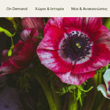
On Demand
Χώροι & Ιστορία
Νέα & Ανακοινώσεις