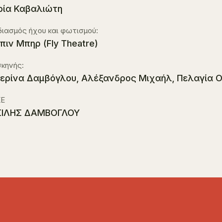
ία Καβαλιώτη
ιασμός ήχου και φωτισμού:
πιν Μπηρ (Fly Theatre)
σκηνής:
ερίνα Δαμβόγλου, Αλέξανδρος Μιχαήλ, Πελαγία 
Ε
ΣΙΛΗΣ ΔΑΜΒΟΓΛΟΥ