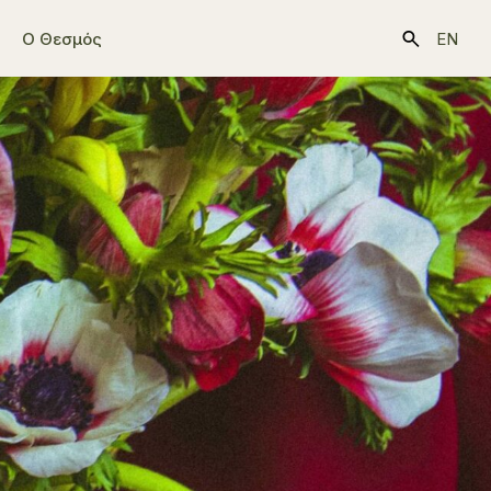
Ο Θεσμός
EN