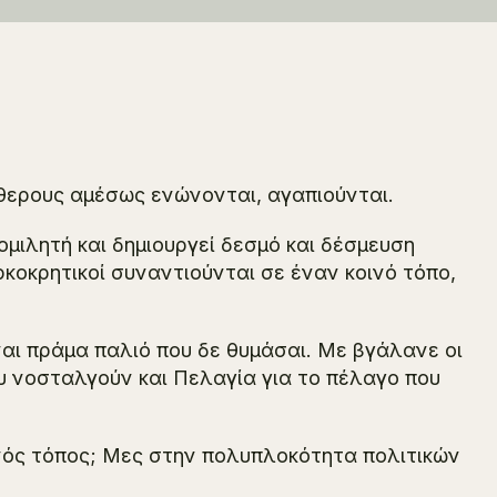
θερους αμέσως ενώνονται, αγαπιούνται.
μιλητή και δημιουργεί δεσμό και δέσμευση
υρκοκρητικοί συναντιούνται σε έναν κοινό τόπο,
ναι πράμα παλιό που δε θυμάσαι. Με βγάλανε οι
ου νοσταλγούν και Πελαγία για το πέλαγο που
ινός τόπος; Μες στην πολυπλοκότητα πολιτικών