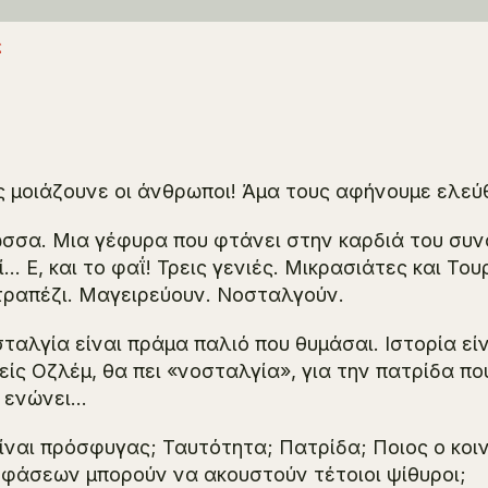
ς
 μοιάζουνε οι άνθρωποι! Άμα τους αφήνουμε ελεύ
σσα. Μια γέφυρα που φτάνει στην καρδιά του συνο
ί… Ε, και το φαΐ! Τρεις γενιές. Μικρασιάτες και Το
τραπέζι. Μαγειρεύουν. Νοσταλγούν.
ταλγία είναι πράμα παλιό που θυμάσαι. Ιστορία εί
είς Οζλέμ, θα πει «νοσταλγία», για την πατρίδα π
 ενώνει…
είναι πρόσφυγας; Ταυτότητα; Πατρίδα; Ποιος ο κο
φάσεων μπορούν να ακουστούν τέτοιοι ψίθυροι;