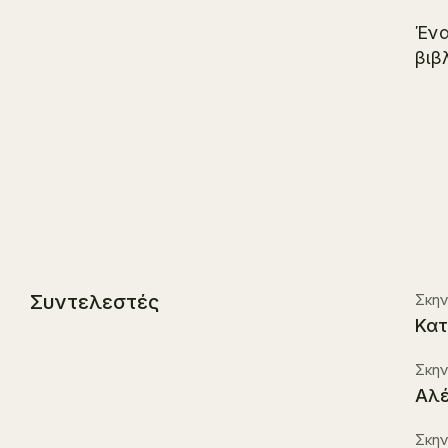
Ένα
βιβ
Συντελεστές
Σκην
Κατ
Σκην
Αλέ
Σκην