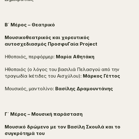
Β΄ Μέρος – Θεατρικό
Μουσικοθεατρικός και χορευτικός
αυτοσχεδιασμός
ΠροσφυΓαία Project
Ηθοποιός, περφόρμερ:
Μαρία Αθητάκη
Ηθοποιός (ο λόγος του βασιλιά Πελασγού από την
τραγωδία
Ικέτιδες
του Αισχύλου):
Μάρκος Γέττος
Μουσικός, μαντολίνο:
Βασίλης Δραμουντάνης
Γ΄ Μέρος – Μουσική παράσταση
Μουσικό δρώμενο με τον Βασίλη Σκουλά και το
συγκρότημά του