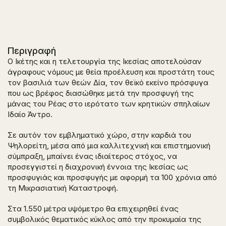
Περιγραφή
Ο Ικέτης και η τελετουργία της Ικεσίας αποτελούσαν
άγραφους νόμους με θεία προέλευση και προστάτη τους
τον βασιλιά των θεών Δία, τον θεϊκό εκείνο πρόσφυγα
που ως βρέφος διασώθηκε μετά την προσφυγή της
μάνας του Ρέας στο ιερότατο των κρητικών σπηλαίων
Ιδαίο Άντρο.
Σε αυτόν τον εμβληματικό χώρο, στην καρδιά του
Ψηλορείτη, μέσα από μια καλλιτεχνική και επιστημονική
σύμπραξη, μπαίνει ένας ιδιαίτερος στόχος, να
προσεγγιστεί η διαχρονική έννοια της Ικεσίας ως
προσφυγιάς και προσφυγής με αφορμή τα 100 χρόνια από
τη Μικρασιατική Καταστροφή.
Στα 1.550 μέτρα υψόμετρο θα επιχειρηθεί ένας
συμβολικός θεματικός κύκλος από την προκυμαία της