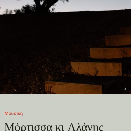
A
Μουσική
Μόρτισσα κι Αλάνης