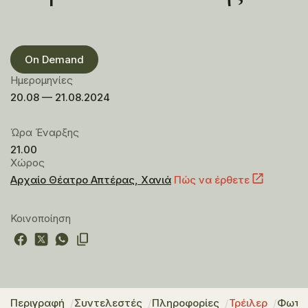
On Demand
Ημερομηνίες
20.08 — 21.08.2024
Ώρα Έναρξης
21.00
Χώρος
Αρχαίο Θέατρο Απτέρας, Χανιά
Πώς να έρθετε
Κοινοποίηση
Περιγραφή
Συντελεστές
Πληροφορίες
Τρέιλερ
Φωτο