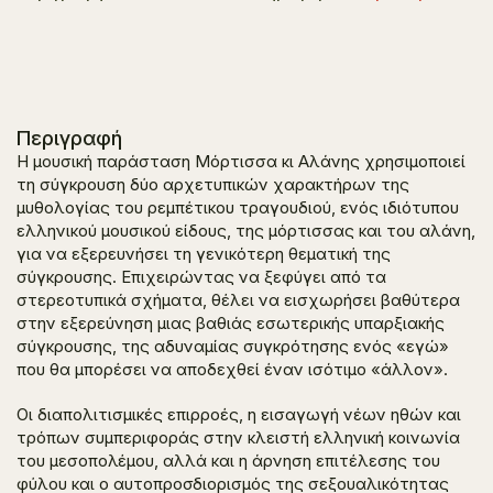
Περιγραφή
Η μουσική παράσταση
Μόρτισσα κι Αλάνης
χρησιμοποιεί
τη σύγκρουση δύο αρχετυπικών χαρακτήρων της
μυθολογίας του ρεμπέτικου τραγουδιού, ενός ιδιότυπου
ελληνικού μουσικού είδους, της μόρτισσας και του αλάνη,
για να εξερευνήσει τη γενικότερη θεματική της
σύγκρουσης. Επιχειρώντας να ξεφύγει από τα
στερεοτυπικά σχήματα, θέλει να εισχωρήσει βαθύτερα
στην εξερεύνηση μιας βαθιάς εσωτερικής υπαρξιακής
σύγκρουσης, της αδυναμίας συγκρότησης ενός «εγώ»
που θα μπορέσει να αποδεχθεί έναν ισότιμο «άλλον».
Οι διαπολιτισμικές επιρροές, η εισαγωγή νέων ηθών και
τρόπων συμπεριφοράς στην κλειστή ελληνική κοινωνία
του μεσοπολέμου, αλλά και η άρνηση επιτέλεσης του
φύλου και ο αυτοπροσδιορισμός της σεξουαλικότητας