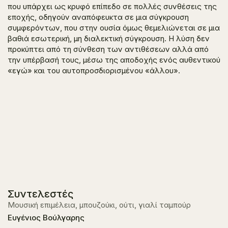
που υπάρχει ως κρυφό επίπεδο σε πολλές συνθέσεις της
εποχής, οδηγούν αναπόφευκτα σε μια σύγκρουση
συμφερόντων, που στην ουσία όμως θεμελιώνεται σε μια
βαθιά εσωτερική, μη διαλεκτική σύγκρουση. Η λύση δεν
προκύπτει από τη σύνθεση των αντιθέσεων αλλά από
την υπέρβασή τους, μέσω της αποδοχής ενός αυθεντικού
«εγώ» και του αυτοπροσδιορισμένου «άλλου».
Συντελεστές
Μουσική επιμέλεια, μπουζούκι, ούτι, γιαλί ταμπούρ
Ευγένιος Βούλγαρης