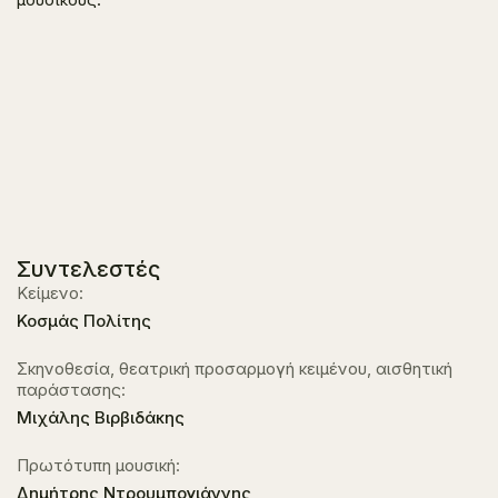
Συντελεστές
Κείμενο:
Κοσμάς Πολίτης
Σκηνοθεσία, θεατρική προσαρμογή κειμένου, αισθητική
παράστασης:
Μιχάλης Βιρβιδάκης
Πρωτότυπη μουσική:
Δημήτρης Ντρουμπογιάννης