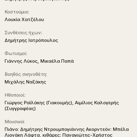
Κοστούμια:
Λουκία Χατζέλου
Συνθέσεις ήχων:
Δημήτρης Ιατρόπουλος
Φωτισμοί:
Γιάννης Λύκος, Μικαέλα Παπά
Βοηθός σκηνοθέτη:
Μιχάλης Ναξάκης
Ηθοποιοί:
Γιώργος Ραϊλάκης (Γιακουμής), Αιμίλιος Καλογερής
(Συγγραφέας)
Μουσικοί
Πιάνο: Δημήτρης Ντρουμπογιάννης Ακορντεόν: Μπέλα
Λιονάκη Λάφτα, κιθάρες: Παναγιώτης-Χρήστος