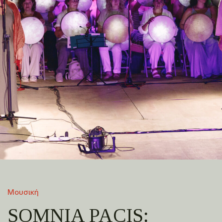
Μουσική
SOMNIA PACIS: