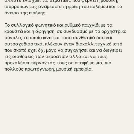
άλλοτε ενισχύει τις θεματικές που φέρνει η μουσική,
ισορροπώντας ανάμεσα στη φρίκη του πολέμου και το
όνειρο της ειρήνης.
Το συλλογικό φωνητικό και ρυθμικό παιχνίδι με τα
κρουστά και η αφήγηση, σε συνδυασμό με το ορχηστρικό
σύνολο, το οποίο κινείται τόσο συνθετικά όσο και
αυτοσχεδιαστικά, πλέκουν έναν διακαλλιτεχνικό ιστό
που σκοπό έχει όχι μόνο να συγκινήσει και να διεγείρει
τις αισθήσεις των ακροατών αλλά και να τους
προκαλέσει φέρνοντάς τους σε επαφή με μια, για
πολλούς πρωτόγνωρη, μουσική εμπειρία.