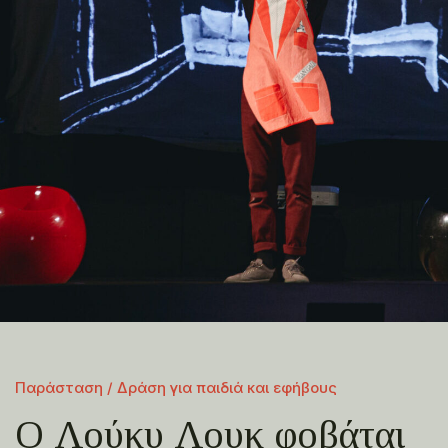
Παράσταση / Δράση για παιδιά και εφήβους
Ο Λούκυ Λουκ φοβάται