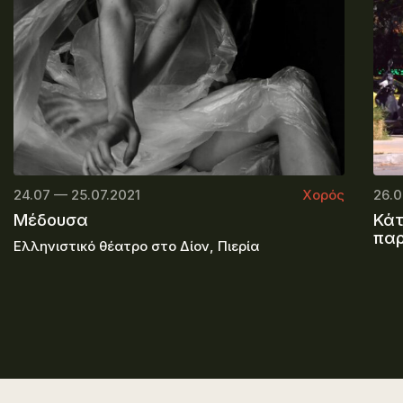
24.07 — 25.07.2021
Χορός
26.0
Μέδουσα
Κάτ
πα
Ελληνιστικό θέατρο στο Δίον, Πιερία