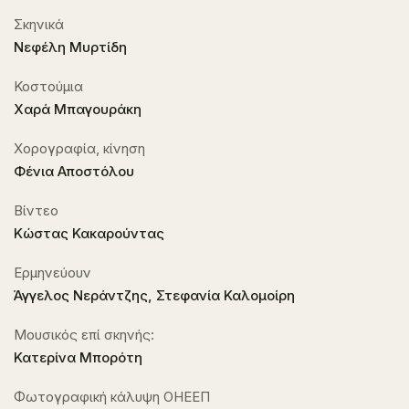
Σκηνικά
Νεφέλη Μυρτίδη
Κοστούμια
Χαρά Μπαγουράκη
Χορογραφία, κίνηση
Φένια Αποστόλου
Βίντεο
Κώστας Κακαρούντας
Ερμηνεύουν
Άγγελος Νεράντζης, Στεφανία Καλομοίρη
Μουσικός επί σκηνής:
Κατερίνα Μπορότη
Φωτογραφική κάλυψη ΟΗΕΕΠ