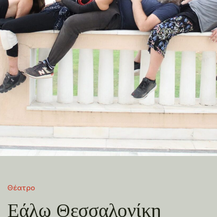
Θέατρο
Εάλω Θεσσαλονίκη