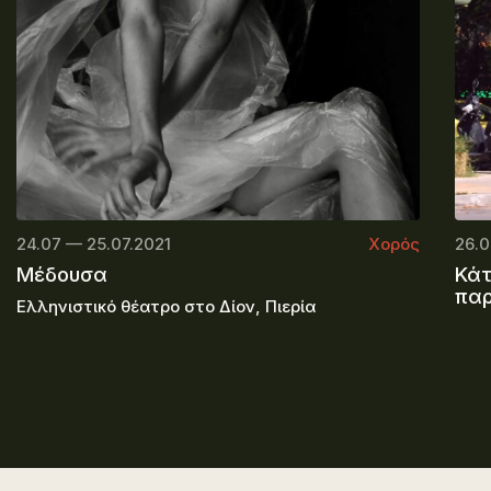
24.07 — 25.07.2021
Χορός
26.0
Μέδουσα
Κάτ
πα
Ελληνιστικό θέατρο στο Δίον, Πιερία