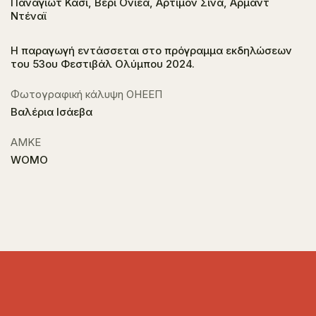
Παναγιώτ Κάσι, Βερί Ονιέα, Αρτιμόν Σίνα, Αρμάντ
Ντέναϊ
Η παραγωγή εντάσσεται στο πρόγραμμα εκδηλώσεων
του 53ου Φεστιβάλ Ολύμπου 2024.
Φωτογραφική κάλυψη ΟΗΕΕΠ
Βαλέρια Ισάεβα
ΑΜΚΕ
WOMO