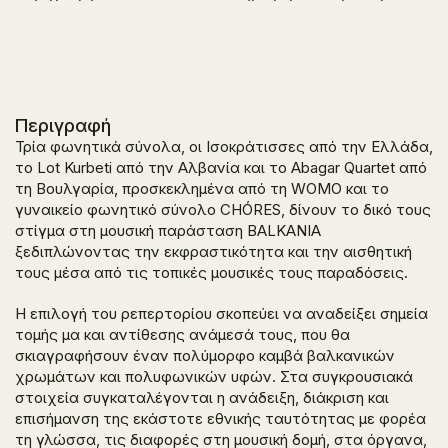
Περιγραφή
Τρία φωνητικά σύνολα, οι
Ισοκράτισσες
από την Ελλάδα,
το
Lot Kurbeti από την
Αλβανία και
το Abagar Quartet από
τη
Βουλγαρία, προσκεκλημένα από τη WOMO και το
γυναικείο φωνητικό σύνολο CHÓRES, δίνουν το δικό τους
στίγμα στη μουσική παράσταση
BALKANIA
ξεδιπλώνοντας την εκφραστικότητα και την αισθητική
τους μέσα από τις τοπικές μουσικές τους παραδόσεις.
Η επιλογή του ρεπερτορίου σκοπεύει να αναδείξει σημεία
τομής μα και αντίθεσης ανάμεσά τους, που θα
σκιαγραφήσουν έναν πολύμορφο καμβά βαλκανικών
χρωμάτων και πολυφωνικών υφών. Στα συγκρουσιακά
στοιχεία συγκαταλέγονται η ανάδειξη, διάκριση και
επισήμανση της εκάστοτε εθνικής ταυτότητας με φορέα
τη γλώσσα, τις διαφορές στη μουσική δομή, στα όργανα,