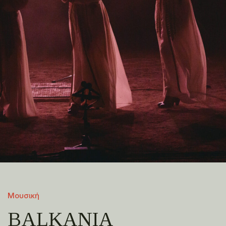
Μουσική
BALKANIA