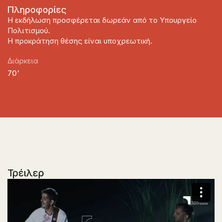
Πληροφορίες
Η εκδήλωση προσφέρεται δωρεάν από το Υπουργείο
Πολιτισμού.
Η προκράτηση θέσης είναι υποχρεωτική.
Διάρκεια
70'
Τρέιλερ