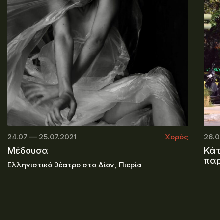
24.07 — 25.07.2021
Χορός
26.0
Μέδουσα
Κάτ
πα
Ελληνιστικό θέατρο στο Δίον, Πιερία