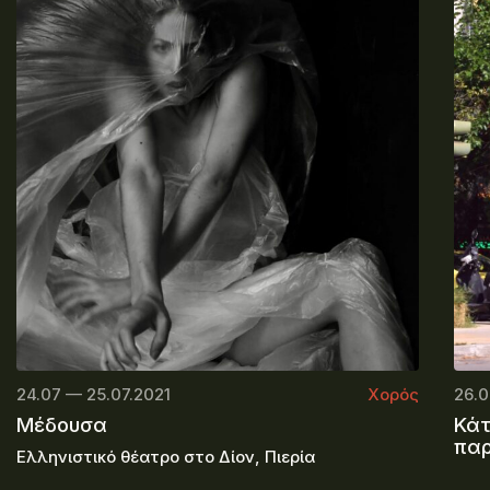
24.07 — 25.07.2021
Χορός
26.0
Μέδουσα
Κάτ
πα
Ελληνιστικό θέατρο στο Δίον, Πιερία