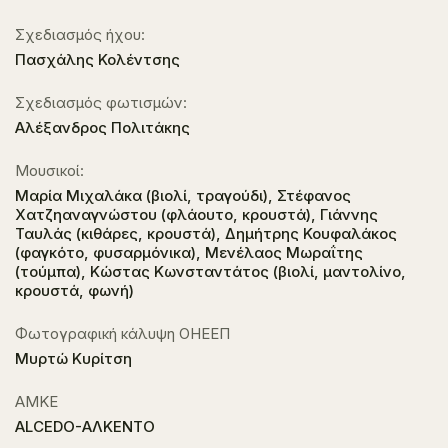
Σχεδιασμός ήχου:
Πασχάλης Κολέντσης
Σχεδιασμός φωτισμών:
Αλέξανδρος Πολιτάκης
Μουσικοί:
Μαρία Μιχαλάκα (βιολί, τραγούδι), Στέφανος
Χατζηαναγνώστου (φλάουτο, κρουστά), Γιάννης
Ταυλάς (κιθάρες, κρουστά), Δημήτρης Κουφαλάκος
(φαγκότο, φυσαρμόνικα), Μενέλαος Μωραΐτης
(τούμπα), Κώστας Κωνσταντάτος (βιολί, μαντολίνο,
κρουστά, φωνή)
Φωτογραφική κάλυψη ΟΗΕΕΠ
Μυρτώ Κυρίτση
ΑΜΚΕ
ALCEDO-ΑΛΚΕΝΤΟ