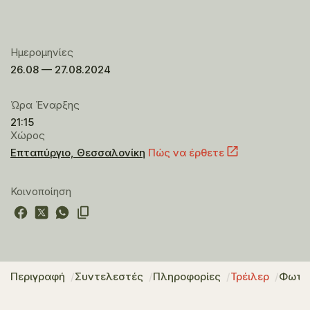
Ημερομηνίες
26.08 — 27.08.2024
Ώρα Έναρξης
21:15
Χώρος
Επταπύργιο, Θεσσαλονίκη
Πώς να έρθετε
Κοινοποίηση
Περιγραφή
Συντελεστές
Πληροφορίες
Τρέιλερ
Φωτο