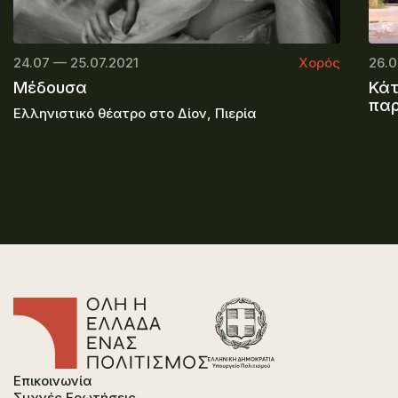
24.07 — 25.07.2021
Χορός
26.0
Μέδουσα
Κάτ
πα
Ελληνιστικό θέατρο στο Δίον, Πιερία
Επικοινωνία
Συχνές Ερωτήσεις