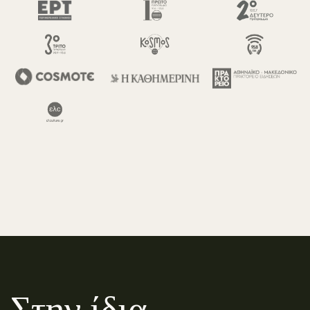
Στην ίδια