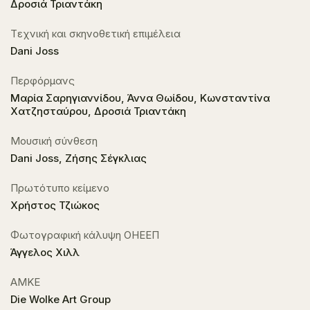
Δροσιά Τριαντάκη
Tεχνική και σκηνοθετική επιμέλεια
Dani Joss
Περφόρμανς
Μαρία Σαρηγιαννίδου, Άννα Θωίδου, Κωνσταντίνα
Χατζησταύρου, Δροσιά Τριαντάκη
Μουσική σύνθεση
Dani Joss, Ζήσης Σέγκλιας
Πρωτότυπο κείμενο
Χρήστος Τζιώκος
Φωτογραφική κάλυψη ΟΗΕΕΠ
Άγγελος Χιλλ
ΑΜΚΕ
Die Wolke Art Group