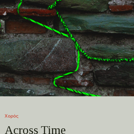
Χορός
Across Time