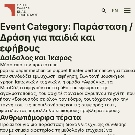
EN
Event Category:
Παράσταση /
Δράση για παιδιά και
εφήβους
Δαίδαλος και Ίκαρος
Μέσα από την πρωτότυπη
pop up paper mechanics puppet theater performance για παιδιά
που συνδυάζει εμψύχωση, αφήγηση, ζωντανή μουσική και
χρήση Ιαπωνικών τεχνικών, η ομάδα «Αφού» και τα
ΜπαGάζια αφηγούνται το μύθο του εφευρέτη της
αγαλματοποιίας, του αρχιτέκτονα και άγρυπνου τεχνίτη, που
ήταν «ξακουστός σε όλον τον κόσμο, ταυτόχρονα για την
τέχνη του, τις περιπλανήσεις και τις συμφορές του»,
φωτίζοντας παράλληλα επίκαιρους προβληματισμούς.
Ανθρωπόμορφα τέρατα
Πρόκειται για μια παράσταση διακαλλιτεχνικής σύνθεσης
που με σημείο αφετηρίας τη μυθολογία επιχειρεί να