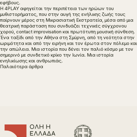
εφήβους.
Η 4PLAY αφηγείται την περιπέτεια των ηρώων του
μυθιστορήματος, που στην αυγή της ενήλικης ζωής τους
παίρνουν μέρος στη Μικρασιατική Εκστρατεία, μέσα από μια
θεατρική παράσταση που συνδυάζει τεχνικές σύγχρονου
χορού, contact improvisation και πρωτότυπη μουσική σύνθεση.
Ένα ταξίδι από την Αθήνα στη Σμύρνη, από τη νεότητα στην
ωριμότητα και από την ειρήνη και τον έρωτα στον πόλεμο και
την απώλεια. Μια ιστορία που δένει τον παλιό κόσμο με τον
σημερινό με συνδετικό κρίκο την Ιωνία. Μια ιστορία
ενηλικίωσης και ανθρωπιάς.
Πλοήγηση
Παλαιότερα άρθρα
άρθρων