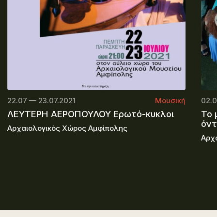
22.07 — 23.07.2021
Μουσική
02.0
ΛΕΥΤΕΡΗ ΑΕΡΟΠΟΥΛΟΥ Ερωτό-κυκλοι
Το 
όν
Αρχαιολογικός Χώρος Αμφίπολης
Αρχ