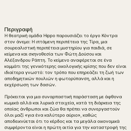
Περιγραφή
Η θεατρική ομάδα Hippo παρουσιάζει το έργο
Κόντρα
στον άνεμο: Η ιπτάμενη περιπέτεια της Τίρα
, μια
σουρεαλιστική περιπέτεια μυστηρίου για παιδιά, σε
κείμενα και σκηνοθεσία των Φώτη Δούσου και
Αλέξανδρου Ράπτη. Το κείμενο αναφέρεται σε ένα
κομμάτι της γενικότερης οικολογικής κρίσης που δεν είναι
ιδιαίτερα γνωστό: τον τρόπο που επηρεάζει τη ζωή των
αποδημητικών πουλιών η φωτορύπανση, αλλά και η
εκχέρσωση των δασών.
Πρόκειται για μια συναρπαστική παράσταση με άφθονα
κωμικά αλλά και λυρικά στοιχεία, κατά τη διάρκεια της
οποίας άνθρωποι και ζώα θα πρέπει να συνεργαστούν
όλοι μαζί «για ένα καλύτερο αύριο», καθώς
αποδεικνύεται ότι το κέρδος και τα μεγάλα οικονομικά
συμφέροντα είναι η πρώτη αιτία για την καταστροφή της