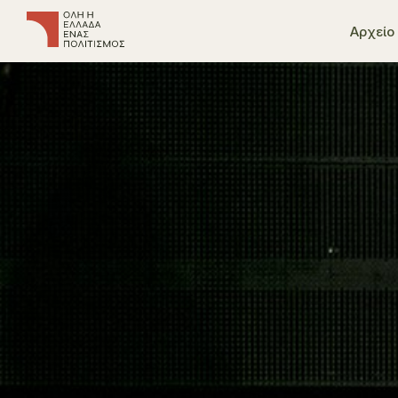
Αρχείο