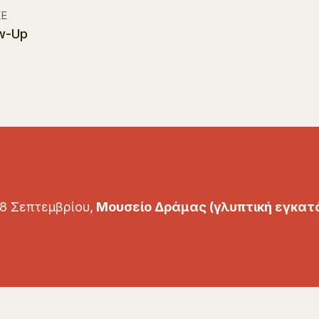
Ε
w-Up
 8 Σεπτεμβρίου,
Μουσείο Δράμας (γλυπτική εγκατά