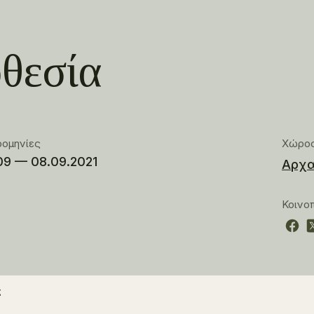
θεσία
ρομηνίες
Χώρο
09 — 08.09.2021
Αρχα
Κοινο
ς