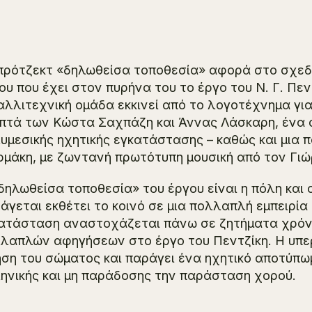
πρότζεκτ «δηλωθείσα τοποθεσία» αφορά στο σχεδι
ου που έχει στον πυρήνα του το έργο του Ν. Γ. Π
αλλιτεχνική ομάδα εκκινεί από το λογοτέχνημα για
πτά των Κώστα Σαχπάζη και Άννας Λάσκαρη, ένα 
υμεσικής ηχητικής εγκατάστασης – καθώς και μια
μάκη, με ζωντανή πρωτότυπη μουσική από τον Γιώ
δηλωθείσα τοποθεσία» του έργου είναι η πόλη και 
άγεται εκθέτει το κοινό σε μια πολλαπλή εμπειρία
ατάσταση αναστοχάζεται πάνω σε ζητήματα χρόνου
λαπλών αφηγήσεων στο έργο του Πεντζίκη. Η υπερ
ηση του σώματος και παράγει ένα ηχητικό αποτύπω
ηνικής και μη παράδοσης την παράσταση χορού.