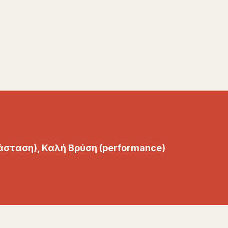
σταση), Καλή Βρύση (
performance
)