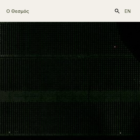
Ο Θεσμός
EN