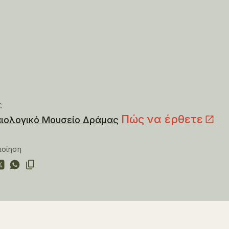
ς
Πώς να έρθετε
ιολογικό Μουσείο Δράμας
ποίηση