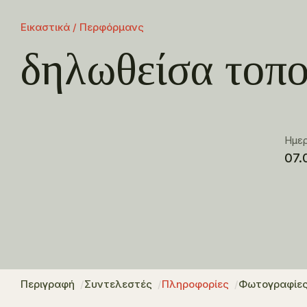
Εικαστικά / Περφόρμανς
δηλωθείσα τοπο
Ημε
07.
Περιγραφή
Συντελεστές
Πληροφορίες
Φωτογραφίε