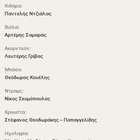
Κιθάρα:
Παντελής Ντζιάλας
Βιόλα:
Αρτέμης Σαμαράς
Ακορντεόν:
Λευτέρης Γρίβας
Μπάσο:
Θεόδωρος Κουέλης
Ντραμς:
Νίκος Σκομόπουλος
Κρουστά:
Στέφανος Θεοδωράκης – Παπαγγελίδης
Ηχοληψία: