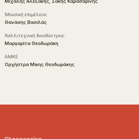
Μιχάλης Αλεξάκης, Σάκης Καρασαρίνης
Μουσική επιμέλεια:
Θανάσης Βασιλάς
Καλλιτεχνική διευθύντρια:
Μαργαρίτα Θεοδωράκη
ΑΜΚΕ
Ορχήστρα Μίκης Θεοδωράκης