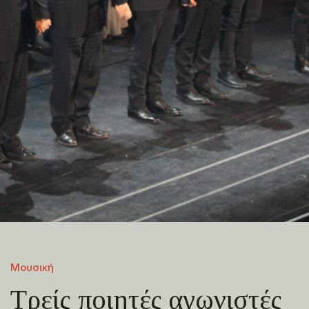
Μουσική
Τρείς ποιητές αγωνιστές