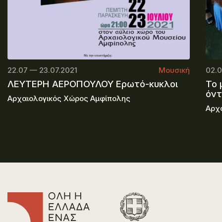
22.07 — 23.07.2021
Μουσική
02.0
ΛΕΥΤΕΡΗ ΑΕΡΟΠΟΥΛΟΥ Ερωτό-κυκλοι
Το 
όν
Αρχαιολογικός Χώρος Αμφίπολης
Αρχ