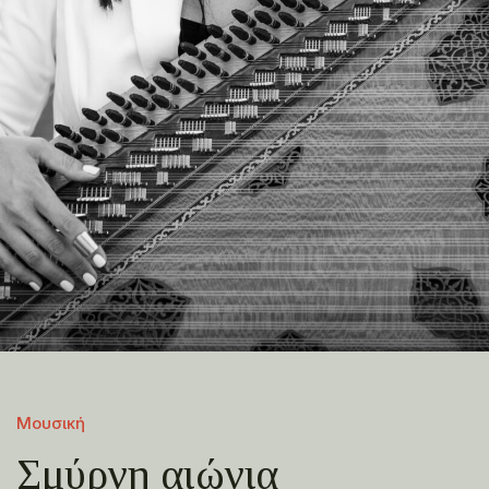
Μουσική
Σμύρνη αιώνια