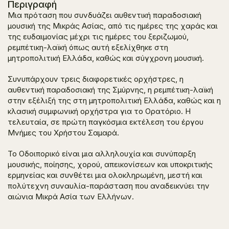
Περιγραφή
Μια πρόταση που συνδυάζει αυθεντική παραδοσιακή
μουσική της Μικράς Ασίας, από τις ημέρες της χαράς και
της ευδαιμονίας μέχρι τις ημέρες του ξεριζωμού,
ρεμπέτικη-λαϊκή όπως αυτή εξελίχθηκε στη
μητροπολιτική Ελλάδα, καθώς και σύγχρονη μουσική.
Συνυπάρχουν τρεις διαφορετικές ορχήστρες, η
αυθεντική παραδοσιακή της Σμύρνης, η ρεμπέτικη-λαϊκή
στην εξέλιξή της στη μητροπολιτική Ελλάδα, καθώς και η
κλασική συμφωνική ορχήστρα για το Ορατόριο. Η
τελευταία, σε πρώτη παγκόσμια εκτέλεση του έργου
Μνήμες
του Χρήστου Σαμαρά.
Το Οδοιπορικό είναι μια αλληλουχία και συνύπαρξη
μουσικής, ποίησης, χορού, απεικονίσεων και υποκριτικής
ερμηνείας και συνθέτει μια ολοκληρωμένη, μεστή και
πολύτεχνη συναυλία-παράσταση που αναδεικνύει την
αιώνια Μικρά Ασία των Ελλήνων.