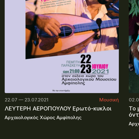
22.07 — 23.07.2021
Μουσική
02.0
ΛΕΥΤΕΡΗ ΑΕΡΟΠΟΥΛΟΥ Ερωτό-κυκλοι
Το 
όν
Αρχαιολογικός Χώρος Αμφίπολης
Αρχ