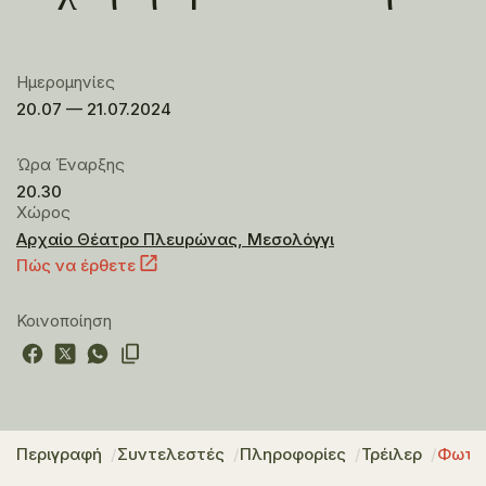
Ημερομηνίες
20.07 — 21.07.2024
Ώρα Έναρξης
20.30
Χώρος
Αρχαίο Θέατρο Πλευρώνας, Μεσολόγγι
Πώς να έρθετε
Κοινοποίηση
Περιγραφή
Συντελεστές
Πληροφορίες
Τρέιλερ
Φωτο