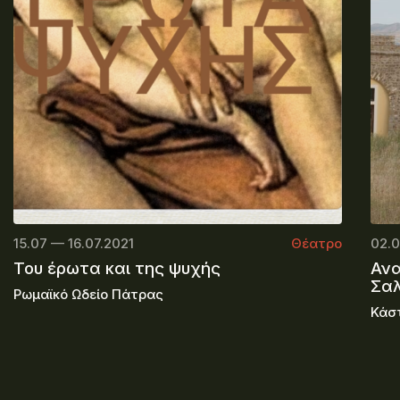
15.07 — 16.07.2021
Θέατρο
02.0
Του έρωτα και της ψυχής
Ανα
Σαλ
Ρωμαϊκό Ωδείο Πάτρας
Κάσ