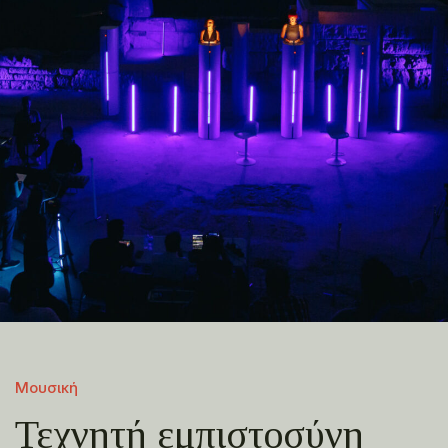
Μουσική
Τεχνητή εμπιστοσύνη