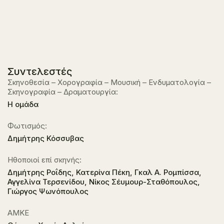
Συντελεστές
Σκηνοθεσία – Χορογραφία – Μουσική – Ενδυματολογία –
Σκηνογραφία – Δραματουργία:
Η ομάδα
Φωτισμός:
Δημήτρης Κόσσυβας
Ηθοποιοί επί σκηνής:
Δημήτρης Ροΐδης, Κατερίνα Πέκη, Γκαλ Α. Ρομπίσσα,
Αγγελίνα Τερσενίδου, Νίκος Σέυμουρ-Σταθόπουλος,
Γιώργος Ψωνόπουλος
ΑΜΚΕ