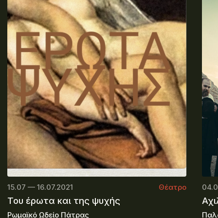
15.07 — 16.07.2021
Θέατρο
04.0
Του έρωτα και της ψυχής
Αχι
Ρωμαϊκό Ωδείο Πάτρας
Παλ