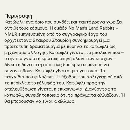
Περιγραφή
Κατώφλι: ένα όριο που συνδέει και ταυτόχρονα χωρίζει
αντίθετους κόσμους. Η ομάδα No Man’s Land Rabbits –
NMLR εμπνευσμένη από το συγγραφικό έργο του
αρχιτέκτονα Σταύρου Σταυρίδη συνδημιουργεί μια
πρωτότυπη δραματουργία με πυρήνα το κατώφλι ως
μηχανισμό αλλαγής. Κατώφλι γίνεται το μπαλκόνι που –
στην πιο γνωστή ερωτική σκηνή όλων των εποχών–
δίνει τη δυνατότητα στους δυο ερωτευμένους να
συναντηθούν. Κατώφλι γίνεται μια γειτονιά. Τα
παιχνίδια που φιλοξενεί. Η έξοδος του σαλιγκαριού από
το περίκλειστο κέλυφός του. Κατώφλι προς την
απελευθέρωση γίνεται η επικοινωνία. Διανύοντας το
κατώφλι, συνειδητοποιείς ότι τα πράγματα αλλάζουν. Ή
θα μπορούσαν να είναι κι αλλιώς.