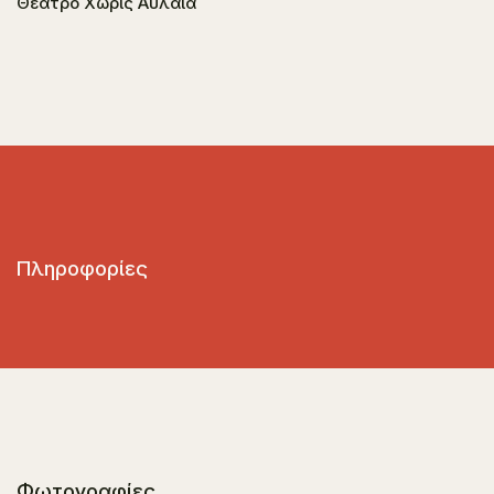
Θέατρο Χωρίς Αυλαία
Πληροφορίες
Φωτογραφίες