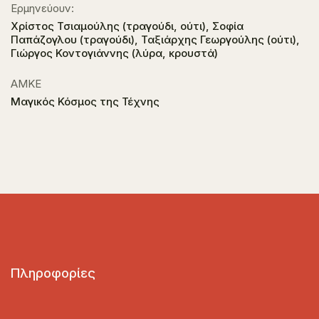
Ερμηνεύουν:
Χρίστος Τσιαμούλης (τραγούδι, ούτι), Σοφία
Παπάζογλου (τραγούδι), Ταξιάρχης Γεωργούλης (ούτι),
Γιώργος Κοντογιάννης (λύρα, κρουστά)
ΑΜΚΕ
Μαγικός Κόσμος της Τέχνης
Πληροφορίες