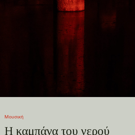
Μουσική
Η καμπάνα του νερού