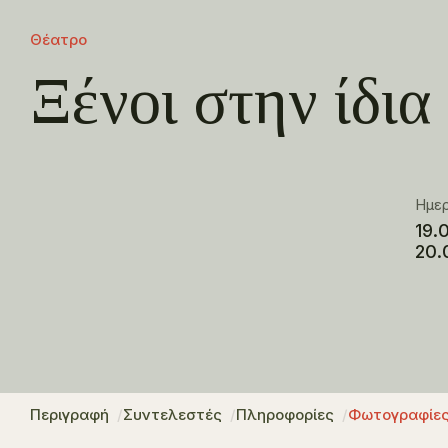
Θέατρο
Ξένοι στην ίδι
Ημε
19.
20.
Περιγραφή
Συντελεστές
Πληροφορίες
Φωτογραφίε