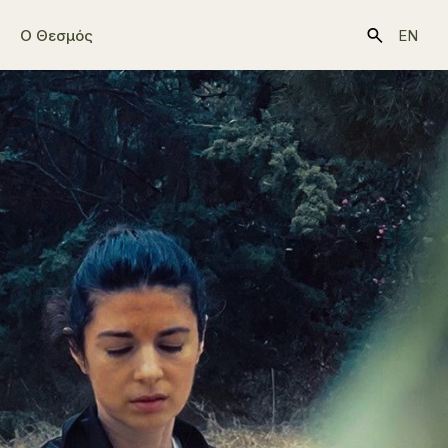
Ο Θεσμός
EN