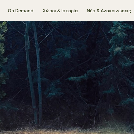
On Demand
Χώροι & Ιστορία
Νέα & Ανακοινώσεις