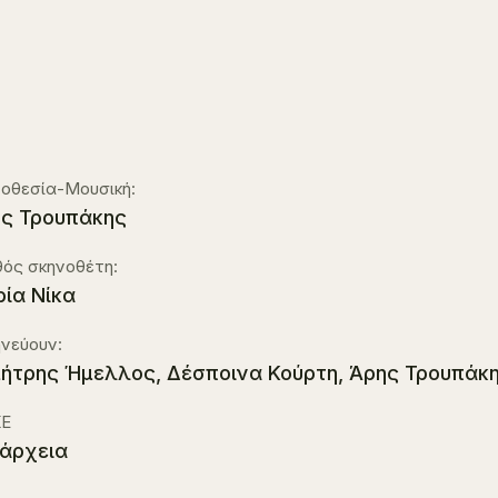
οθεσία-Μουσική:
ς Τρουπάκης
ός σκηνοθέτη:
ία Νίκα
νεύουν:
ήτρης Ήμελλος, Δέσποινα Κούρτη, Άρης Τρουπάκ
Ε
άρχεια