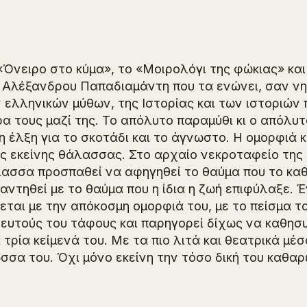
«Όνειρο στο κύμα», το «Μοιρολόγι της φώκιας» και
 Αλέξανδρου Παπαδιαμάντη που τα ενώνει, σαν νη
 ελληνικών μύθων, της Ιστορίας και των ιστοριώ
ρα τους μαζί της. Το απόλυτο παραμύθι κι ο απόλυ
 η έλξη για το σκοτάδι και το άγνωστο. Η ομορφιά 
ας εκείνης θάλασσας. Στο αρχαίο νεκροταφείο τη
λασσα
προσπαθεί να αφηγηθεί το θαύμα που το καθ
αντηθεί με το θαύμα που η ίδια η ζωή επιφύλαξε.
εται με την απόκοσμη ομορφιά του, με το πείσμα τ
ευτούς του τάφους και παρηγορεί δίχως να καθησυ
 τρία κείμενά του. Με τα πιο λιτά και θεατρικά μ
σσα του. Όχι μόνο εκείνη την τόσο δική του καθαρ