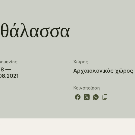
α θάλασσα
ρομηνίες
Χώρος
08 —
Αρχαιολογικός χώρος 
08.2021
Κοινοποίηση
ς