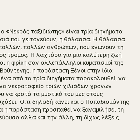
 ο «Νεκρός ταξιδιώτης» είναι τρία διηγήματα
σιά που γειτονεύουν, η θάλασσα. Η θάλασσα
ν πολλών, πολλών ανθρώπων, που ενώνουν τη
τος τρόμος. Η λαχτάρα για μια καλύτερη ζωή
και η φρίκη σαν αλλεπάλληλοι κυματισμοί της
ς Βούντενης, η παράσταση
Ξένοι στην ίδια
ένα από τα τρία διηγήματα παρακολουθεί, να
 Ένα νεκροταφείο τριών χιλιάδων χρόνων
ου να κρατά τα μυστικά του μες στους
χάζει. Ό,τι δηλαδή κάνει και ο Παπαδιαμάντης
έσα η παράσταση προσπαθεί να ξαναμιλήσει τη
εύουσα αλλά και την άλλη, τη δίχως λέξεις.