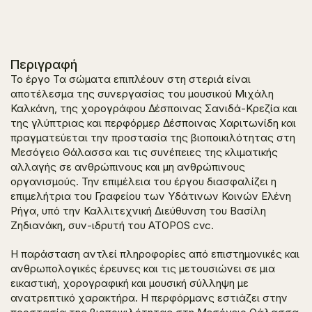
Περιγραφή
Το έργο
Τα σώματα επιπλέουν στη στεριά
είναι
αποτέλεσμα της συνεργασίας του μουσικού Μιχάλη
Καλκάνη, της χορογράφου Δέσποινας Σανιδά-Κρεζία και
της γλύπτριας και περφόρμερ Δέσποινας Χαριτωνίδη και
πραγματεύεται την προστασία της βιοποικιλότητας στη
Μεσόγειο Θάλασσα και τις συνέπειες της κλιματικής
αλλαγής σε ανθρώπινους και μη ανθρώπινους
οργανισμούς. Την επιμέλεια του έργου διασφαλίζει η
επιμελήτρια του
Γραφείου των Υδάτινων Κοινών
Ελένη
Ρήγα, υπό την Καλλιτεχνική Διεύθυνση του Βασίλη
Ζηδιανάκη, συν-ιδρυτή του ATOPOS cvc.
H παράσταση αντλεί πληροφορίες από επιστημονικές και
ανθρωπολογικές έρευνες και τις μετουσιώνει σε μια
εικαστική, χορογραφική και μουσική σύλληψη με
ανατρεπτικό χαρακτήρα. Η περφόρμανς εστιάζει στην