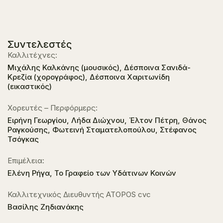
Συντελεστές
Καλλιτέχνες:
Μιχάλης Καλκάνης (μουσικός), Δέσποινα Σανιδά-
Κρεζία (χορογράφος), Δέσποινα Χαριτωνίδη
(εικαστικός)
Χορευτές – Περφόρμερς:
Ειρήνη Γεωργίου, Λήδα Διώχνου, Έλτον Πέτρη, Θάνος
Ραγκούσης, Φωτεινή Σταματελοπούλου, Στέφανος
Τσόγκας
Επιμέλεια:
Ελένη Ρήγα, Το Γραφείο των Υδάτινων Κοινών
Καλλιτεχνικός Διευθυντής ATOPOS cvc
Βασίλης Ζηδιανάκης