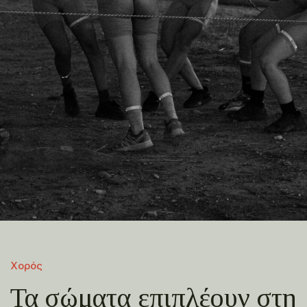
Χορός
Τα σώματα επιπλέουν στη