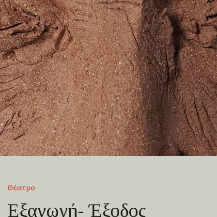
Θέατρο
Εξαγωγή- Έξοδος