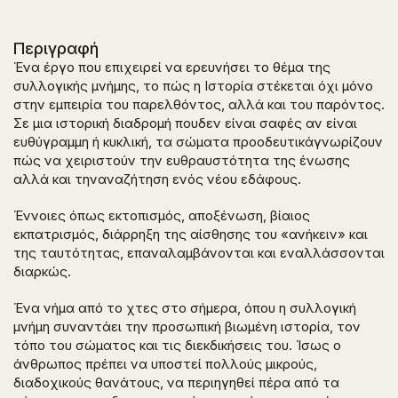
Περιγραφή
Ένα έργο που επιχειρεί να ερευνήσει το θέμα της
συλλογικής μνήμης, το πώς η Ιστορία στέκεται όχι μόνο
στην εμπειρία του παρελθόντος, αλλά και του παρόντος.
Σε μια ιστορική διαδρομή πουδεν είναι σαφές αν είναι
ευθύγραμμη ή κυκλική, τα σώματα προοδευτικάγνωρίζουν
πώς να χειριστούν την ευθραυστότητα της ένωσης
αλλά και τηναναζήτηση ενός νέου εδάφους.
Έννοιες όπως εκτοπισμός, αποξένωση, βίαιος
εκπατρισμός, διάρρηξη της αίσθησης του «ανήκειν» και
της ταυτότητας, επαναλαμβάνονται και εναλλάσσονται
διαρκώς.
Ένα νήμα από το χτες στο σήμερα, όπου η συλλογική
μνήμη συναντάει την προσωπική βιωμένη ιστορία, τον
τόπο του σώματος και τις διεκδικήσεις του. Ίσως ο
άνθρωπος πρέπει να υποστεί πολλούς μικρούς,
διαδοχικούς θανάτους, να περιηγηθεί πέρα από τα