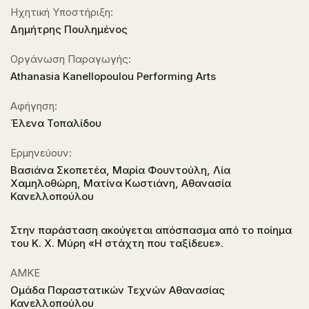
Ηχητική Υποστήριξη:
Δημήτρης Πουλημένος
Οργάνωση Παραγωγής:
Athanasia Kanellopoulou Performing Arts
Αφήγηση:
Έλενα Τοπαλίδου
Ερμηνεύουν:
Βασιάνα Σκοπετέα, Μαρία Φουντούλη, Λία
Χαμηλοθώρη, Ματίνα Κωστιάνη, Αθανασία
Κανελλοπούλου
Στην παράσταση ακούγεται απόσπασμα από το ποίημα
του Κ. Χ. Μύρη «Η στάχτη που ταξίδευε».
ΑΜΚΕ
Ομάδα Παραστατικών Τεχνών Αθανασίας
Κανελλοπούλου