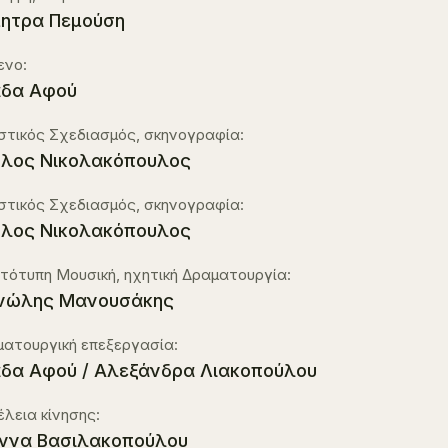
ητρα Πεμούση
ενο:
άδα Αφού
στικός Σχεδιασμός, σκηνογραφία:
λος Νικολακόπουλος
στικός Σχεδιασμός, σκηνογραφία:
λος Νικολακόπουλος
ότυπη Μουσική, ηχητική Δραματουργία:
νώλης Μανουσάκης
ατουργική επεξεργασία:
δα Αφού / Αλεξάνδρα Λιακοπούλου
έλεια κίνησης:
ννα Βασιλακοπούλου