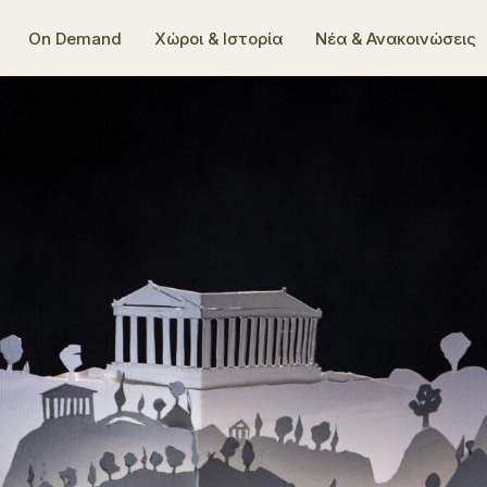
On Demand
Χώροι & Ιστορία
Νέα & Ανακοινώσεις