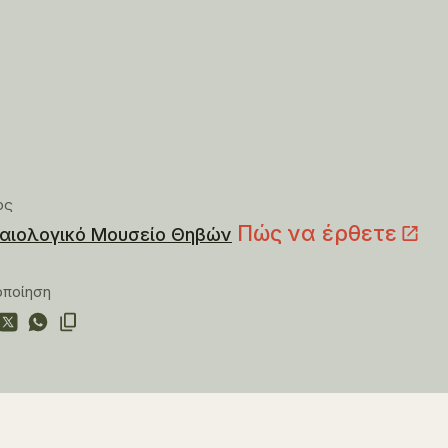
ος
Πώς να έρθετε
αιολογικό Μουσείο Θηβών
οποίηση