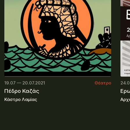
19.07 — 20.07.2021
Θέατρο
24.0
Πέδρο Καζάς
Ερω
Κάστρο Λαμίας
Αρχ