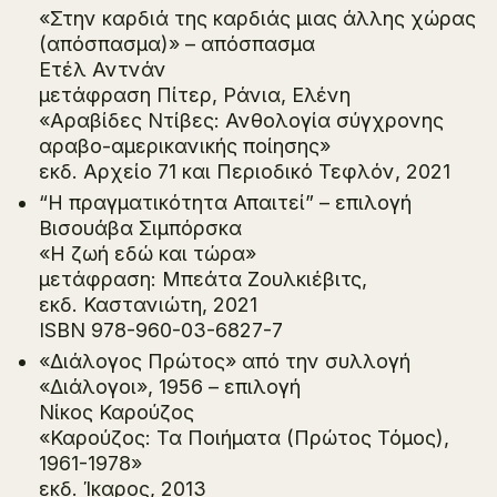
«Στην καρδιά της καρδιάς μιας άλλης χώρας
(απόσπασμα)» – απόσπασμα
Ετέλ Αντνάν
μετάφραση Πίτερ, Ράνια, Ελένη
«Αραβίδες Ντίβες: Ανθολογία σύγχρονης
αραβο-αμερικανικής ποίησης»
εκδ. Αρχείο 71 και Περιοδικό
Τεφλόν
, 2021
“Η πραγματικότητα Απαιτεί” – επιλογή
Βισουάβα Σιμπόρσκα
«Η ζωή εδώ και τώρα»
μετάφραση: Μπεάτα Ζουλκιέβιτς,
εκδ. Καστανιώτη, 2021
ISBN 978-960-03-6827-7
«Διάλογος Πρώτος» από την συλλογή
«Διάλογοι», 1956 – επιλογή
Νίκος Καρούζος
«Καρούζος: Τα Ποιήματα (Πρώτος Τόμος),
1961-1978»
εκδ. Ίκαρος, 2013