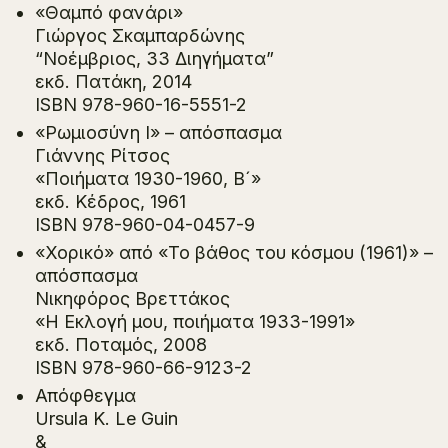
«Θαμπό φανάρι»
Γιώργος Σκαμπαρδώνης
“Νοέμβριος, 33 Διηγήματα”
εκδ. Πατάκη, 2014
ISBN 978-960-16-5551-2
«Ρωμιοσύνη Ι» – απόσπασμα
Γιάννης Ρίτσος
«Ποιήματα 1930-1960, B´»
εκδ. Κέδρος, 1961
ISBN 978-960-04-0457-9
«Χορικό» από «Το βάθος του κόσμου (1961)» –
απόσπασμα
Νικηφόρος Βρεττάκος
«Η Εκλογή μου, ποιήματα 1933-1991»
εκδ. Ποταμός, 2008
ISBN 978-960-66-9123-2
Απόφθεγμα
Ursula K. Le Guin
&