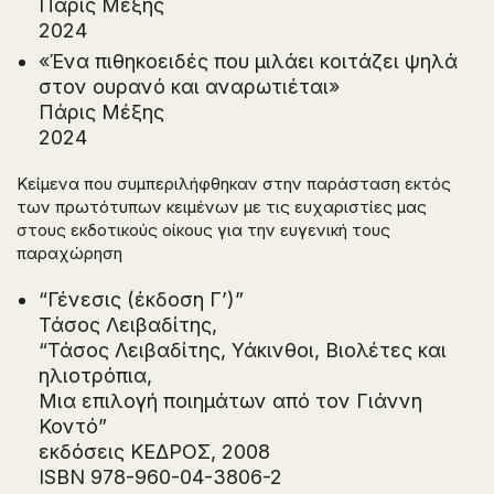
Πάρις Μέξης
2024
«Ένα πιθηκοειδές που μιλάει κοιτάζει ψηλά
στον ουρανό και αναρωτιέται»
Πάρις Μέξης
2024
Κείμενα που συμπεριλήφθηκαν στην παράσταση εκτός
των πρωτότυπων κειμένων με τις ευχαριστίες μας
στους εκδοτικούς οίκους για την ευγενική τους
παραχώρηση
“Γένεσις (έκδοση Γ’)”
Τάσος Λειβαδίτης,
“Τάσος Λειβαδίτης, Υάκινθοι, Βιολέτες και
ηλιοτρόπια,
Μια επιλογή ποιημάτων από τον Γιάννη
Κοντό”
εκδόσεις ΚΕΔΡΟΣ, 2008
ISBN 978-960-04-3806-2