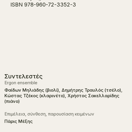
ISBN 978-960-72-3352-3
Συντελεστές
Εrgon ensemble
Φαίδων Μηλιάδης (βιολί), Δημήτρης Τραυλός (τσέλο),
Κώστας Τζέκος (κλαρινέτο), Χρήστος Σακελλαρίδης
(πιάνο)
Επιμέλεια, σύνθεση, παρουσίαση κειμένων
Πάρις Μέξης