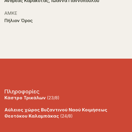
Ανδρέας Καρακότας, Ιωάννα Γιαννοπούλου
ΑΜΚΕ
Πήλιον Όρος
Πληροφορίες
Κάστρο Τρικάλων
(23/8)
Αύλειος χώρος Βυζαντινού Ναού Κοιμήσεως
Θεοτόκου Καλαμπάκας
(24/8)