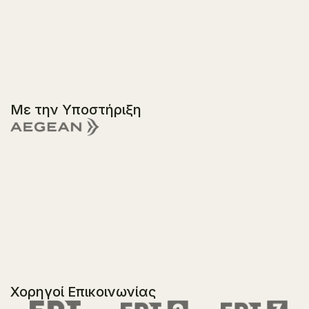
Με την Υποστήριξη
Χορηγοί Επικοινωνίας