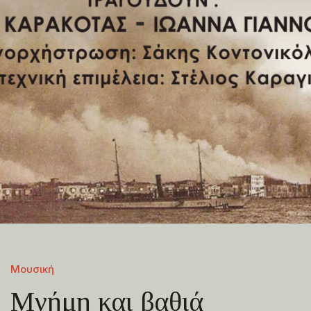
Μουσική
Μνήμη και βαθιά