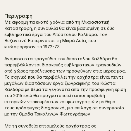
Περιγραφή
Με αφορμή τα εκατό χρόνια από τη Μικρασιατική
Καταστροφή, η συναυλία θα είναι βασισμένη σε δύο
εμβληματικά έργα του Απόστολου Καλδάρα. Τον
Βυζαντινό Εσπερινό
και τη
Μικρά Ασία
, που
κυκλοφόρησαν το 1972-73.
Ανάμεσα στα τραγούδια του Απόστολου Καλδάρα θα
παρεμβάλλονται διασκευές εμβληματικών τραγουδιών
από χώρες προέλευσης των προσφύγων στις μέρες μας.
Το σκηνικό που θα περιβάλλει την ορχήστρα είναι πέντε
μεγάλων διαστάσεων έργα ζωγραφικής του Κώστα
Καλδάρα με θέμα τα γεγονότα από την προσφυγική κρίση
του 2015 ενώ θα πραγματοποιείται και προβολή
ιστορικών ντοκουμέντων και φωτογραφιών με θέμα
τους πρόσφυγες διαχρονικά, μια επιλογή σε συνεργασία
με την Ομάδα Τρικαλινών Φωτογράφων.
Με τη συνοδεία επταμελούς ορχήστρας σε