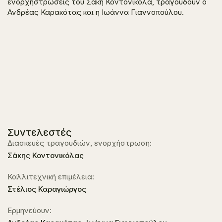
ενορχηστρώσεις του Σάκη Κοντονικόλα, τραγουδούν ο
Ανδρέας Καρακότας και η Ιωάννα Γιαννοπούλου.
Συντελεστές
Διασκευές τραγουδιών, ενορχήστρωση:
Σάκης Κοντονικόλας
Καλλιτεχνική επιμέλεια:
Στέλιος Καραγιώργος
Ερμηνεύουν: