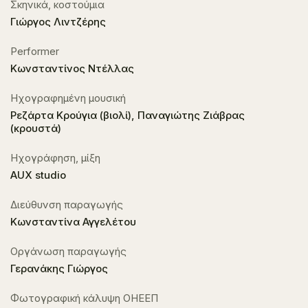
Σκηνικά, κοστούμια
Γιώργος Λιντζέρης
Performer
Κωνσταντίνος Ντέλλας
Ηχογραφημένη μουσική
Ρεζάρτα Κρούγια (βιολί), Παναγιώτης Ζιάβρας
(κρουστά)
Ηχογράφηση, μίξη
AUX studio
Διεύθυνση παραγωγής
Κωνσταντίνα Αγγελέτου
Οργάνωση παραγωγής
Γερανάκης Γιώργος
Φωτογραφική κάλυψη ΟΗΕΕΠ