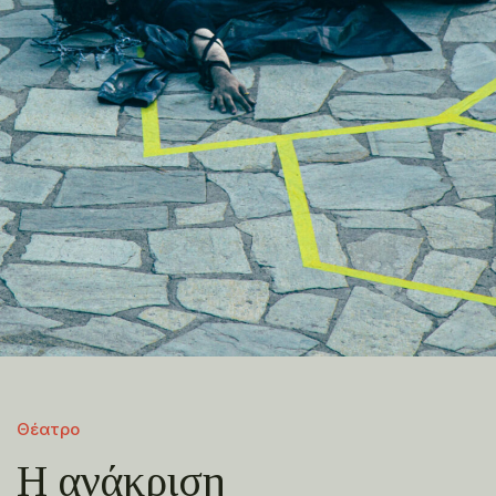
Θέατρο
Η ανάκριση