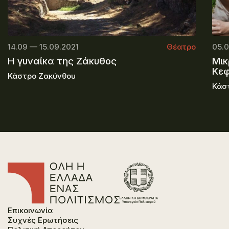
14.09 — 15.09.2021
Θέατρο
05.0
Η γυναίκα της Ζάκυθος
Μικ
Κεφ
Κάστρο Ζακύνθου
Κάστ
Επικοινωνία
Συχνές Ερωτήσεις