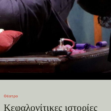
Θέατρο
Κεφαλονίτικες ιστορίες