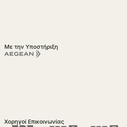
Με την Υποστήριξη
Χορηγοί Επικοινωνίας