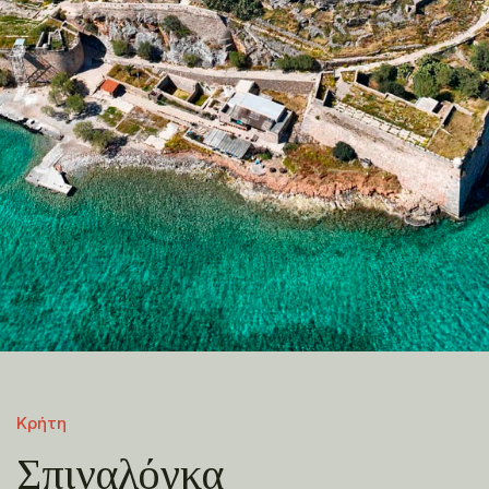
Κρήτη
Σπιναλόγκα