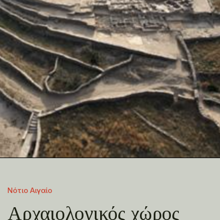
Νότιο Αιγαίο
Αρχαιολογικός χώρος