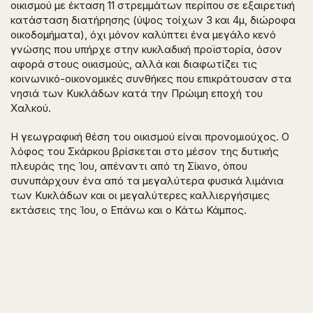
οικισμού με έκταση 11 στρεμμάτων περίπου σε εξαιρετική
κατάσταση διατήρησης (ύψος τοίχων 3 και 4μ, διώροφα
οικοδομήματα), όχι μόνον καλύπτει ένα μεγάλο κενό
γνώσης που υπήρχε στην κυκλαδική προϊστορία, όσον
αφορά στους οικισμούς, αλλά και διαφωτίζει τις
κοινωνικό-οικονομικές συνθήκες που επικράτουσαν στα
νησιά των Κυκλάδων κατά την Πρώιμη εποχή του
Χαλκού.
Η γεωγραφική θέση του οικισμού είναι προνομιούχος. Ο
λόφος του Σκάρκου βρίσκεται στο μέσον της δυτικής
πλευράς της Ίου, απέναντι από τη Σίκινο, όπου
συνυπάρχουν ένα από τα μεγαλύτερα φυσικά λιμάνια
των Κυκλάδων και οι μεγαλύτερες καλλιεργήσιμες
εκτάσεις της Ίου, ο Επάνω και ο Κάτω Κάμπος.