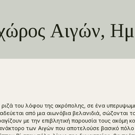
χώρος Αιγών, Ημ
 ριζά του λόφου της ακρόπολης, σε ένα υπερυψωμ
αδεύεται από μια αιωνόβια βελανιδιά, σώζονται τ
αγίζουν με την επιβλητική παρουσία τους ακόμη κα
ανάκτορο των Αιγών που αποτελούσε βασικό πόλο 