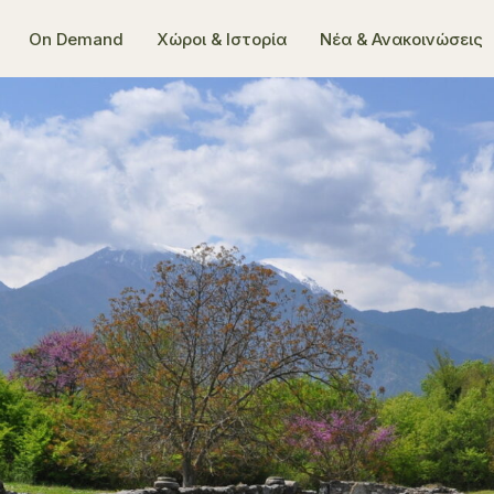
On Demand
Χώροι & Ιστορία
Νέα & Ανακοινώσεις