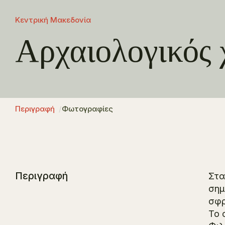
Κεντρική Μακεδονία
Αρχαιολογικός 
Περιγραφή
Φωτογραφίες
Περιγραφή
Στα
σημ
σφρ
Το 