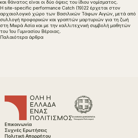
και θάνατος είναι οι δύο όψεις του ίδιου νομίσματος.
H site-specific performance
Catch
(19)22
έρχεται στον
αρχαιολογικό χώρο των Βασιλικών Τάφων Αιγών, μετά από
συλλογή προφορικών και γραπτών μαρτυριών για τη ζωή
στη Μικρά Ασία και με την καλλιτεχνική συμβολή μαθητών
του 1ου Γυμνασίου Βέροιας.
Πλοήγηση
Παλαιότερα άρθρα
άρθρων
Επικοινωνία
Συχνές Ερωτήσεις
Πολιτική Απορρήτου