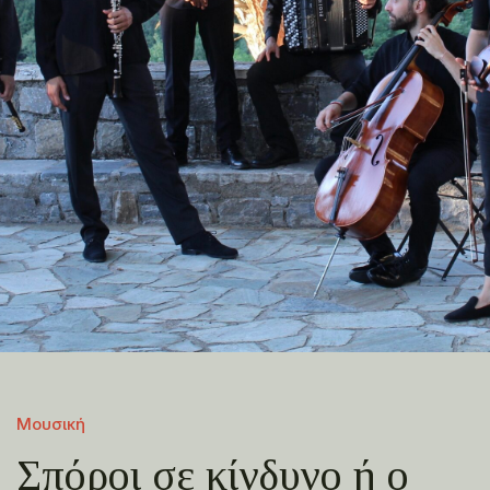
Μουσική
Σπόροι σε κίνδυνο ή ο