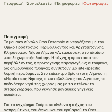
Περιγραφή
Συντελεστές
Πληροφορίες
Φωτογραφίες
Περιγραφή
Το μουσικό σύνολο Oros Ensemble συνεργάζεται με τον
Όμιλο Προστασίας Περιβάλλοντος και Αρχιτεκτονικής
Κληρονομιάς Νήσου Λήμνου «Ανεμόεσσα», στο πλαίσιο
μιας ξεχωριστής δράσης. Η τέχνη, η προστασία του
περιβάλλοντος, η πρωτογενής παραγωγή ως αιτούμενα,
ως δημιουργικός πυρήνας συνθέτουν μια site-specific
λυρική περφόρμανς. Στο επίκεντρο βρίσκεται η Λήμνος, η
«Ηφαίστειος Νήσος», ο «σιτοβολώνας του Αιγαίου», το
πεδινότερο νησί της χώρας μας με τα ατέλειωτα
σιταροχώραφα, που γέννησε μοναδικές γηγενείς
ποικιλίες.
Για το εγχείρημα
Σπόροι σε κίνδυνο ή ο ήχος του
ασπρομύτικου, του άφκου και του κριθαριού
το Oros