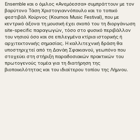
Ensemble και ο όμιλος «Ανεμόεσσα» συμπράττουν με τον
βαρύτονο Τάση Χριστογιαννόπουλο και το τοπικό
φεστιβάλ Κούρνος (Κournos Music Festival), που με
κεντρικό άξονα τη μουσική έχει σκοπό του τη διοργάνωση
site-specific παραγωγών, τόσο στο φυσικό περιβάλλον
του νησιού όσο και σε επιλεγμένα κτίρια ιστορικής ή
αρχιτεκτονικής σημασίας. Η καλλιτεχνική δράση θα
υποστηριχτεί από τη Δανάη Σφακιανού, γεωπόνο που
στοχεύει στη στήριξη παραδοσιακών πρακτικών του
πρωτογενούς τομέα για τη διατήρηση της
βιοποικιλότητας και του ιδιαίτερου τοπίου της Λήμνου.