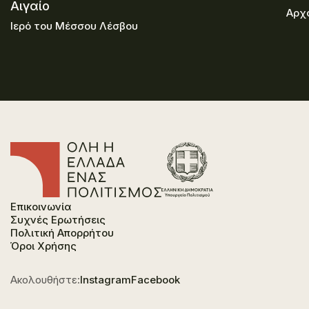
Αιγαίο
Αρχα
Ιερό του Μέσσου Λέσβου
Επικοινωνία
Συχνές Ερωτήσεις
Πολιτική Απορρήτου
Όροι Χρήσης
Ακολουθήστε:
Instagram
Facebook