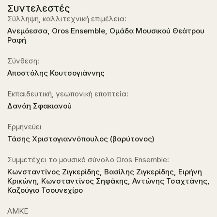
Συντελεστές
Σύλληψη, καλλιτεχνική επιμέλεια:
Aνεμόεσσα, Oros Ensemble, Ομάδα Μουσικού Θεάτρου
Ραφή
Σύνθεση:
Αποστόλης Κουτσογιάννης
Εκπαιδευτική, γεωπονική εποπτεία:
Δανάη Σφακιανού
Ερμηνεύει
Τάσης Χριστογιαννόπουλος (βαρύτονος)
Συμμετέχει το μουσικό σύνολο Oros Ensemble:
Κωνσταντίνος Ζιγκερίδης, Βασίλης Ζιγκερίδης, Ειρήνη
Κρικώνη, Κωνσταντίνος Σηφάκης, Αντώνης Τσαχτάνης,
Καζούγιο Τσουνεχίρο
ΑΜΚΕ