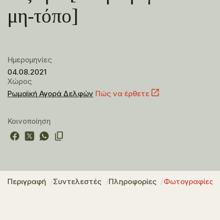
μη-τόπο]
Ημερομηνίες
04.08.2021
Χώρος
Ρωμαϊκή Αγορά Δελφών
Πώς να έρθετε
Κοινοποίηση
Περιγραφή
Συντελεστές
Πληροφορίες
Φωτογραφίες