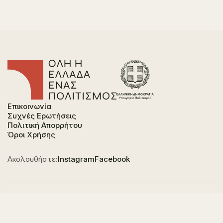
Επικοινωνία
Συχνές Ερωτήσεις
Πολιτική Απορρήτου
Όροι Χρήσης
Ακολουθήστε:
Instagram
Facebook
Φορέας χρηματοδότησης του έργου είναι το
Υπουργείο Πολιτισμού, στο πλαίσιο του Εθνικού
Σχεδίου Ανάκαμψης και Ανθεκτικότητας "Ελλάδα