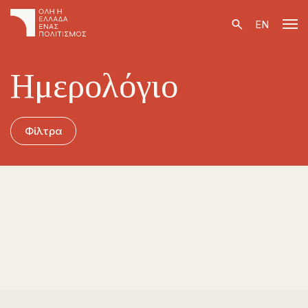
EN
Ημερολόγιο
Φίλτρα