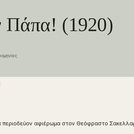
 Πάπα! (1920)
ρομηνίες
ς
 περιοδεύον αφιέρωμα στον Θεόφραστο Σακελλα