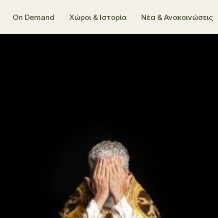
On Demand
Χώροι & Ιστορία
Νέα & Ανακοινώσεις