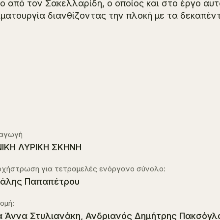
ο από τον Σακελλαρίδη, ο οποίος και στο έργο αυτ
ματουργία διανθίζοντας την πλοκή με τα δεκαπέντ
αγωγή
ΙΚΗ ΛΥΡΙΚΗ ΣΚΗΝΗ
ρχήστρωση για τετραμελές ενόργανο σύνολο:
άλης Παπαπέτρου
ομή:
α Άννα Στυλιανάκη, Ανδριανός Δημήτρης Πακσόγλ