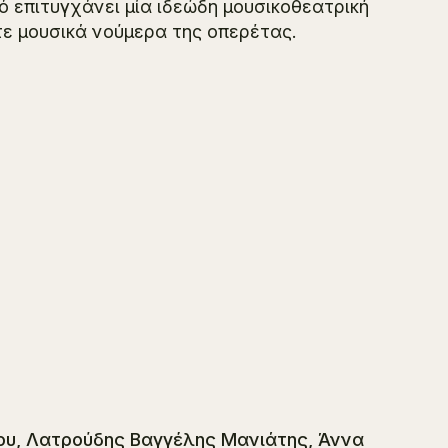
ό επιτυγχάνει μία ιδεώδη μουσικοθεατρική
ε μουσικά νούμερα της οπερέτας.
ου, Λατρούδης Βαγγέλης Μανιάτης, Άννα