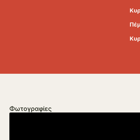
Κυρ
Πέμ
Κυρ
Φωτογραφίες