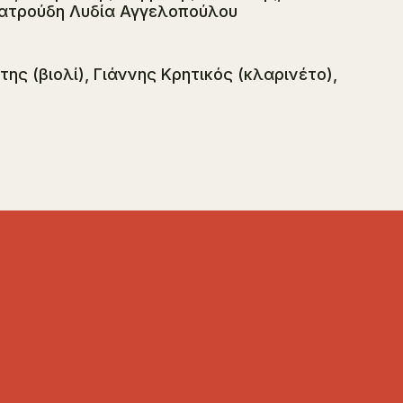
ατρούδη Λυδία Αγγελοπούλου
ς (βιολί), Γιάννης Κρητικός (κλαρινέτο),