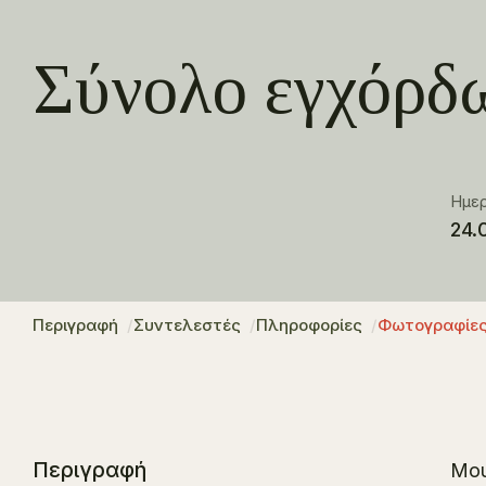
Σύνολο εγχόρδ
Ημε
24.
Περιγραφή
Συντελεστές
Πληροφορίες
Φωτογραφίε
Περιγραφή
Μου