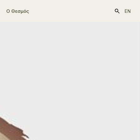
Ο Θεσμός
EN