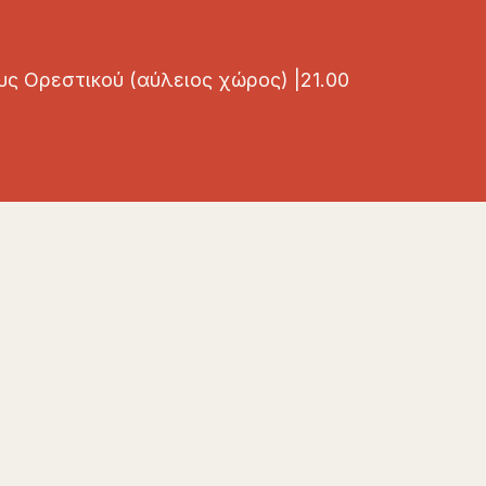
ς Ορεστικού (αύλειος χώρος) |21.00