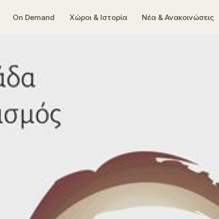
On Demand
Χώροι & Ιστορία
Νέα & Ανακοινώσεις