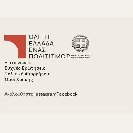
Επικοινωνία
Συχνές Ερωτήσεις
Πολιτική Απορρήτου
Όροι Χρήσης
Ακολουθήστε:
Instagram
Facebook
Φορέας χρηματοδότησης του έργου είναι το
Υπουργείο Πολιτισμού, στο πλαίσιο του Εθνικού
Σχεδίου Ανάκαμψης και Ανθεκτικότητας "Ελλάδα