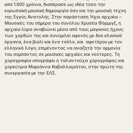
από 1.600 χρόνια, διαπέρασε ως ιδέα τόσο την
ευρωπαϊκή μουσική δημιουργία όσο και την μουσική τέχνη
της Εγγύς Ανατολής. Στην παράσταση Ήχοι αρχαίοι –
Μουσικές του σήμερα του συνόλου Χρυσέα Φόρμιγξ, η
αρχαία λύρα αναβιώνει μέσα από τους μαγικούς ήχους
των χορδών της και συνομιλεί αφενός με δύο κλασικά
όργανα, ένα βιολί και ένα τσέλο, και αφετέρου με τον
ελληνικό λόγο, επιμένοντας να αναζητά την αρμονία
του σύμπαντος σε μουσικές αρχαίες και νεότερες. Tη
χορογραφία υπογράφει η ταλαντούχα χορογράφος και
χορεύτρια Μαριάννα Καβαλλιεράτου, στην πρώτη της
συνεργασία με την ΕΛΣ.