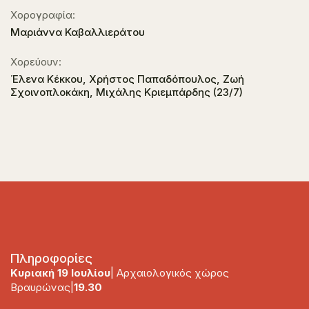
Χορογραφία:
Μαριάννα Καβαλλιεράτου
Χορεύουν:
Έλενα Κέκκου, Χρήστος Παπαδόπουλος, Ζωή
Σχοινοπλοκάκη, Μιχάλης Κριεμπάρδης (23/7)
Πληροφορίες
Κυριακή 19 Ιουλίου
| Αρχαιολογικός χώρος
Βραυρώνας|
19.30