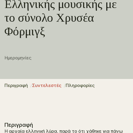
Ελληνικής μουσικής με
το σύνολο Χρυσέα
Φόρμιγξ
Ημερομηνίες
Περιγραφή
Συντελεστές
Πληροφορίες
Περιγραφή
Η αρχαία ελληνική λύρα, παρά το ότι χάθηκε για πάνω