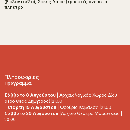
(βιολοντσέλο), Σάκης Λάιος (κρουστά, πνευστά,
πλήκτρα)
Πληροφορίες
Πρόγραμμα:
Σάββατο 8 Αυγούστου
| Αρχαιολογικός Χώρος Δίου
(Ιερό Θεάς Δήμητρας)|21.00
Τετάρτη 19 Αυγούστου
| Φρούριο Καβάλας |21.00
Σάββατο 29 Αυγούστου
|Αρχαίο Θέατρο Μαρώνειας |
20.00