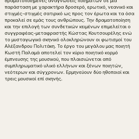
δραματοποιημένες αναγνώσεις ποιημάτων σε μια
παράσταση με χαρακτήρα δροσερό, ερωτικό, νεανικό και
στιγμές-στιγμές σατιρικό ως προς τον έρωτα και τα όσα
προκαλεί σε εμάς τους ανθρώπους. Την δραματοποίηση
και την επιλογή των συνδετικών κειμένων επιμελείται ο
συγγραφέας-μεταφραστής Κώστας Κουτσουρέλης ενώ
το μυσταγωγικό σκηνικό ολοκληρώνουν οι φωτισμοί του
Αλέξανδρου Πολιτάκη. Το έργο του μεγάλου μας ποιητή
Κωστή Παλαμά αποτελεί τον κύριο ποιητικό κορμό
έμπνευσης της μουσικού, που πλαισιώνεται από
συμπληρωματικό υλικό ελλήνων και ξένων ποιητών,
νεότερων και σύγχρονων. Ερμηνεύουν δύο ηθοποιοί και
τρεις μουσικοί επί σκηνής.