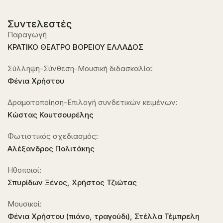
Συντελεστές
Παραγωγή
ΚΡΑΤΙΚΟ ΘΕΑΤΡΟ ΒΟΡΕΙΟΥ ΕΛΛΑΔΟΣ
Σύλληψη-Σύνθεση-Μουσική διδασκαλία:
Φένια Χρήστου
Δραματοποίηση-Επιλογή συνδετικών κειμένων:
Κώστας Κουτσουρέλης
Φωτιστικός σχεδιασμός:
Aλέξανδρος Πολιτάκης
Ηθοποιοί:
Σπυρίδων Ξένος, Χρήστος Τζιώτας
Μουσικοί:
Φένια Χρήστου (πιάνο, τραγούδι), Στέλλα Τέμπρελη