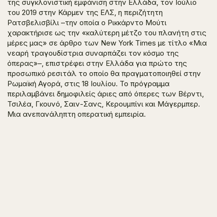
της συγκλονιστική εμφάνιση στην Ελλάδα, τον Ιούλιο
του 2019 στην Κάρμεν της ΕΛΣ, η περιζήτητη
Ρατσβελισβίλι –την οποία ο Ρικκάρντο Μούτι
χαρακτήρισε ως την «καλύτερη μέτζο του πλανήτη στις
μέρες μας» σε άρθρο των New York Times με τίτλο «Μια
νεαρή τραγουδίστρια συναρπάζει τον κόσμο της
όπερας»–, επιστρέφει στην Ελλάδα για πρώτο της
προσωπικό ρεσιτάλ το οποίο θα πραγματοποιηθεί στην
Ρωμαϊκή Αγορά, στις 18 Ιουλίου. To πρόγραμμα
περιλαμβάνει δημοφιλείς άριες από όπερες των Βέρντι,
Τσιλέα, Γκουνό, Σαιν-Σανς, Κερουμπίνι και Μάγερμπερ.
Μια ανεπανάληπτη οπερατική εμπειρία.