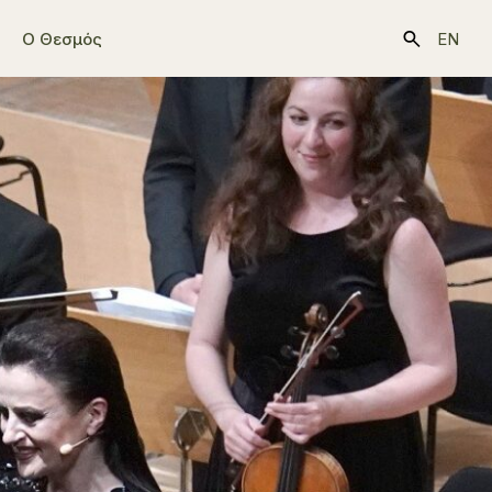
Ο Θεσμός
EN