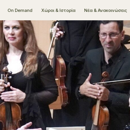
On Demand
Χώροι & Ιστορία
Νέα & Ανακοινώσεις