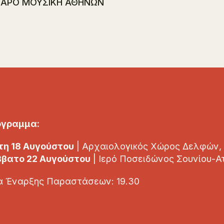
ΓΑΡΟ ΜΟΥΣΙΚΗ ΑΘΗΝΩΝ
όγραμμα:
τη 18 Αυγούστου
| Αρχαιολογικός Χώρος Δελφών,
βατο 22 Αυγούστου
| Ιερό Ποσειδώνος Σουνίου-Α
 Έναρξης Παραστάσεων: 19.30