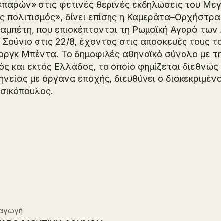
«παρών» στις φετινές θερινές εκδηλώσεις του Με
ς πολιτισμός», δίνει επίσης η Καμεράτα–Ορχήστρ
αμπέτη, που επισκέπτονται τη Ρωμαϊκή Αγορά των 
 Σούνιο στις 22/8, έχοντας στις αποσκευές τους
οργκ Μπέντα. Το δημοφιλές αθηναϊκό σύνολο με τ
ός και εκτός Ελλάδος, το οποίο φημίζεται διεθνώς 
ηνείας με όργανα εποχής, διευθύνει ο διακεκριμέ
σικόπουλος.
αγωγή