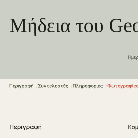
Μήδεια του Ge
Ημε
Περιγραφή
Συντελεστές
Πληροφορίες
Φωτογραφίε
Περιγραφή
Kαμ