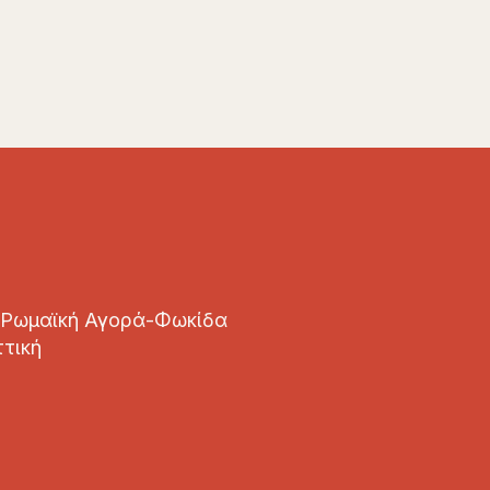
 Ρωμαϊκή Αγορά-Φωκίδα
ττική