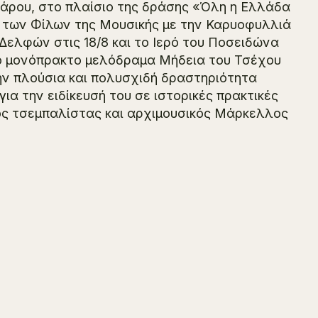
γάρου, στο πλαίσιο της δράσης «Όλη η Ελλάδα
α των Φίλων της Μουσικής με την Καρυοφυλλιά
Δελφών στις 18/8 και το Ιερό του Ποσειδώνα
 το μονόπρακτο μελόδραμα Μήδεια του Τσέχου
ην πλούσια και πολυσχιδή δραστηριότητα
για την ειδίκευσή του σε ιστορικές πρακτικές
νος τσεμπαλίστας και αρχιμουσικός Μάρκελλος