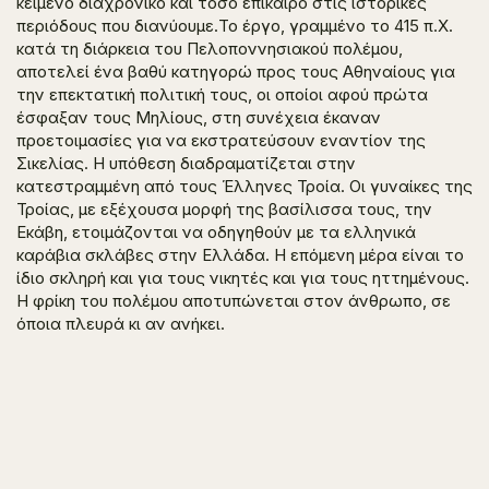
κείμενο διαχρονικό και τόσο επίκαιρο στις ιστορικές
περιόδους που διανύουμε.Το έργο, γραμμένο το 415 π.Χ.
κατά τη διάρκεια του Πελοποννησιακού πολέμου,
αποτελεί ένα βαθύ κατηγορώ προς τους Αθηναίους για
την επεκτατική πολιτική τους, οι οποίοι αφού πρώτα
έσφαξαν τους Μηλίους, στη συνέχεια έκαναν
προετοιμασίες για να εκστρατεύσουν εναντίον της
Σικελίας. Η υπόθεση διαδραματίζεται στην
κατεστραμμένη από τους Έλληνες Τροία. Οι γυναίκες της
Τροίας, με εξέχουσα μορφή της βασίλισσα τους, την
Εκάβη, ετοιμάζονται να οδηγηθούν με τα ελληνικά
καράβια σκλάβες στην Ελλάδα. Η επόμενη μέρα είναι το
ίδιο σκληρή και για τους νικητές και για τους ηττημένους.
Η φρίκη του πολέμου αποτυπώνεται στον άνθρωπο, σε
όποια πλευρά κι αν ανήκει.