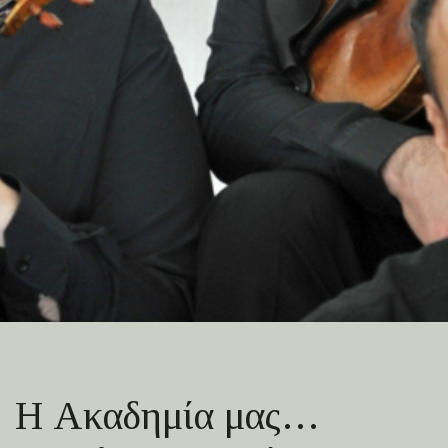
Η Ακαδημία μας…