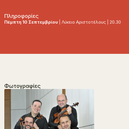
Πληροφορίες
Πέμπτη 10 Σεπτεμβρίου
| Λύκειο Αριστοτέλους | 20.30
Φωτογραφίες