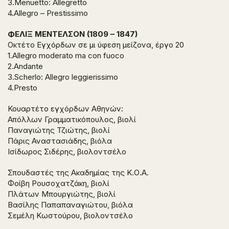
3.Menuetto: Allegretto
4.Allegro – Prestissimo
ΦΕΛΙΞ ΜΕΝΤΕΛΣΟΝ (1809 – 1847)
Οκτέτο Εγχόρδων σε μι ύφεση μείζονα, έργο 20
1.Allegro moderato ma con fuoco
2.Andante
3.Scherlo: Allegro leggierissimo
4.Presto
Κουαρτέτο εγχόρδων Αθηνών:
Απόλλων Γραμματικόπουλος, βιολί
Παναγιώτης Τζιώτης, βιολί
Πάρις Αναστασιάδης, βιόλα
Ισίδωρος Σιδέρης, βιολοντσέλο
Σπουδαστές της Ακαδημίας της Κ.Ο.Α.
Φοίβη Ρουσοχατζάκη, βιολί
Πλάτων Μπουργιώτης, βιολί
Βασίλης Παπαπαναγιώτου, βιόλα
Σεμέλη Κωστούρου, βιολοντσέλο