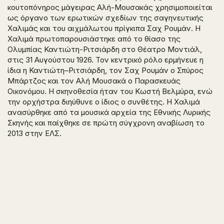
κουτοπόνηρος μάγειρας Αλή-Μουσακάς χρησιμοποιείται
ως όργανο των ερωτικών σχεδίων της σαγηνευτικής
Χαλιμάς και του αιχμάλωτου πρίγκιπα Σαχ Ρουμάν. Η
Χαλιμά πρωτοπαρουσιάστηκε από το θίασο της
Ολυμπίας Καντιώτη-Ριτσιάρδη στο Θέατρο Μοντιάλ,
στις 31 Αυγούστου 1926. Τον κεντρικό ρόλο ερμήνευε η
ίδια η Καντιώτη–Ριτσιάρδη, τον Σαχ Ρουμάν ο Σπύρος
Μπάρτζος και τον Αλή Μουσακά ο Παρασκευάς
Οικονόμου. Η σκηνοθεσία ήταν του Κωστή Βελμύρα, ενώ
την ορχήστρα διηύθυνε ο ίδιος ο συνθέτης. Η Χαλιμά
ανασύρθηκε από τα μουσικά αρχεία της Εθνικής Λυρικής
Σκηνής και παίχθηκε σε πρώτη σύγχρονη αναβίωση το
2013 στην ΕΛΣ.