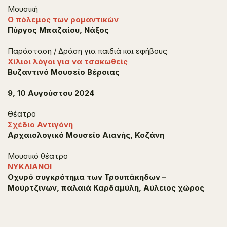
Μουσική
Ο πόλεμος των ρομαντικών
Πύργος Μπαζαίου, Νάξος
Παράσταση / Δράση για παιδιά και εφήβους
Χίλιοι λόγοι για να τσακωθείς
Βυζαντινό Μουσείο Βέροιας
9, 10 Αυγούστου 2024
Θέατρο
Σχέδιο Αντιγόνη
Αρχαιολογικό Μουσείο Αιανής, Κοζάνη
Μουσικό θέατρο
ΝΥΚΛΙΑΝΟΙ
Οχυρό συγκρότημα των Τρουπάκηδων –
Μούρτζινων, παλαιά Καρδαμύλη, Αύλειος χώρος