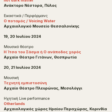
hot dark matter
Ανάκτορο Νέστορα, Πύλος
Εικαστικά / Περφόρμανς
Ο ποταμός / Voicing Water
Αρχαιολογικό Μουσείο Θεσσαλονίκης
19, 20 Ιουλίου 2024
Μουσικό θέατρο
Η Ίτσα του Σάσμα ή Ο ανάποδος χορός
Αρχαίο Θέατρο Γιτάνων, Θεσπρωτία
20, 21 Ιουλίου 2024
Μουσική
Τεχνητή εμπιστοσύνη
Αρχαίο Θέατρο Πλευρώνας, Μεσολόγγι
Ηχητική Live performance
Otherlands
Αρχαιολογικός χώρος Ηραίου Περαχώρας, Κορινθία