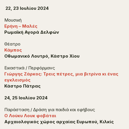
22, 23 Ιουλίου 2024
Μουσική
Ερήνη – Μαλές
Ρωμαϊκή Αγορά Δελφών
Θέατρο
Κάμπος
Οθωμανικό Λουτρό, Κάστρο Χίου
Εικαστικά / Περφόρμανς
Γιώργης Ζάρκος: Τρεις πέτρες, μια βιτρίνα κι ένας
εγκλεισμός
Κάστρο Πάτρας
24, 25 Ιουλίου 2024
Παράσταση / Δράση για παιδιά και εφήβους
Ο Λούκυ Λουκ φοβάται
Αρχαιολογικός χώρος αρχαίας Ευρωπού, Κιλκίς