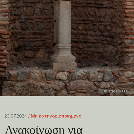
© Aggelos Hill
23.07.2024 /
Μη κατηγοριοποιημένο
Ανακοίνωση για